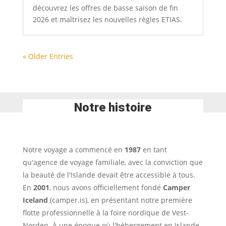
découvrez les offres de basse saison de fin
2026 et maîtrisez les nouvelles règles ETIAS.
« Older Entries
Notre histoire
Notre voyage a commencé en
1987
en tant
qu'agence de voyage familiale, avec la conviction que
la beauté de l'Islande devait être accessible à tous.
En
2001
, nous avons officiellement fondé
Camper
Iceland
(camper.is), en présentant notre première
flotte professionnelle à la foire nordique de Vest-
Norden. À une époque où l'hébergement en Islande