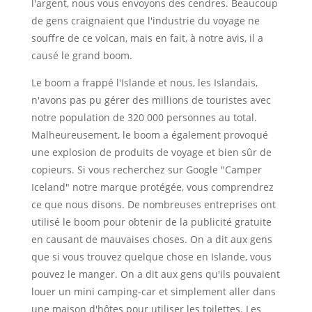
l'argent, nous vous envoyons des cendres. Beaucoup
de gens craignaient que l'industrie du voyage ne
souffre de ce volcan, mais en fait, à notre avis, il a
causé le grand boom.
Le boom a frappé l'Islande et nous, les Islandais,
n'avons pas pu gérer des millions de touristes avec
notre population de 320 000 personnes au total.
Malheureusement, le boom a également provoqué
une explosion de produits de voyage et bien sûr de
copieurs. Si vous recherchez sur Google "Camper
Iceland" notre marque protégée, vous comprendrez
ce que nous disons. De nombreuses entreprises ont
utilisé le boom pour obtenir de la publicité gratuite
en causant de mauvaises choses. On a dit aux gens
que si vous trouvez quelque chose en Islande, vous
pouvez le manger. On a dit aux gens qu'ils pouvaient
louer un mini camping-car et simplement aller dans
une maison d'hôtes pour utiliser les toilettes. Les