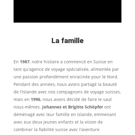
La famille
En
1987
, notre histoire a commencé en Suisse en
tant qu'agence de voyage spécialisée, alimentée par
une passion profondément enracinée pour le Nord.
Pendant des années, nous avons partagé la beauté
de l'Islande avec nos compagnons de voyage suisses,
mais en
1996
, nous avons décidé de faire le saut
nous-mêmes.
Johannes et Brigitte Schöpfer
ont
déménagé avec leur famille en Islande, emmenant
avec eux deux jeunes enfants et la vision de
combiner la fiabilité suisse avec l'aventure