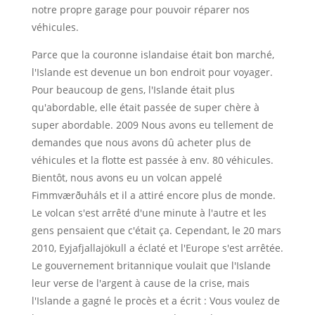
notre propre garage pour pouvoir réparer nos
véhicules.
Parce que la couronne islandaise était bon marché,
l'Islande est devenue un bon endroit pour voyager.
Pour beaucoup de gens, l'Islande était plus
qu'abordable, elle était passée de super chère à
super abordable. 2009 Nous avons eu tellement de
demandes que nous avons dû acheter plus de
véhicules et la flotte est passée à env. 80 véhicules.
Bientôt, nous avons eu un volcan appelé
Fimmværðuháls et il a attiré encore plus de monde.
Le volcan s'est arrêté d'une minute à l'autre et les
gens pensaient que c'était ça. Cependant, le 20 mars
2010, Eyjafjallajökull a éclaté et l'Europe s'est arrêtée.
Le gouvernement britannique voulait que l'Islande
leur verse de l'argent à cause de la crise, mais
l'Islande a gagné le procès et a écrit : Vous voulez de