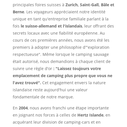
principales foires suisses à
Zurich, Saint-Gall, Bâle et
Berne
. Les voyageurs appréciaient notre identité
unique en tant qu'entreprise familiale parlant à la
fois
le suisse-allemand et l'islandais
, leur offrant des
secrets locaux avec une fiabilité européenne. Au
cours de ces premières années, nous avons été les
premiers à adopter une philosophie d'"exploration
respectueuse". Même lorsque le camping sauvage
était autorisé, nous demandions à chaque client de
suivre une règle d'or
: "Laissez toujours votre
emplacement de camping plus propre que vous ne
l'avez trouvé".
Cet engagement envers la nature
islandaise reste aujourd'hui une valeur
fondamentale de notre marque.
En
2004
, nous avons franchi une étape importante
en joignant nos forces à celles de
Hertz Islande
, en
acquérant leur division de camping-cars et en