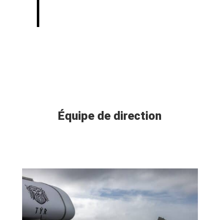
précision suisse et à l'aventure
islandaise tout au long de l'année.
Équipe de direction