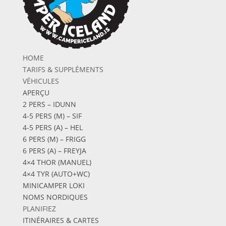
HOME
TARIFS & SUPPLÉMENTS
VÉHICULES
APERÇU
2 PERS – IDUNN
4-5 PERS (M) – SIF
4-5 PERS (A) – HEL
6 PERS (M) – FRIGG
6 PERS (A) – FREYJA
4×4 THOR (MANUEL)
4×4 TYR (AUTO+WC)
MINICAMPER LOKI
NOMS NORDIQUES
PLANIFIEZ
ITINÉRAIRES & CARTES