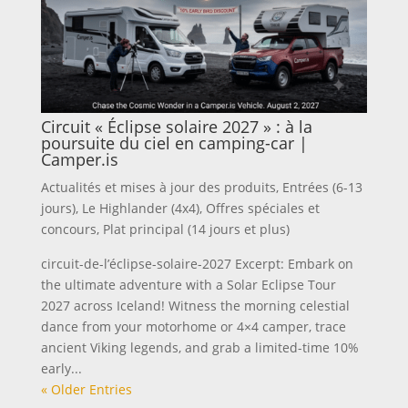
Circuit « Éclipse solaire 2027 » : à la
poursuite du ciel en camping-car |
Camper.is
Actualités et mises à jour des produits
,
Entrées (6-13
jours)
,
Le Highlander (4x4)
,
Offres spéciales et
concours
,
Plat principal (14 jours et plus)
circuit-de-l’éclipse-solaire-2027 Excerpt: Embark on
the ultimate adventure with a Solar Eclipse Tour
2027 across Iceland! Witness the morning celestial
dance from your motorhome or 4×4 camper, trace
ancient Viking legends, and grab a limited-time 10%
early...
« Older Entries