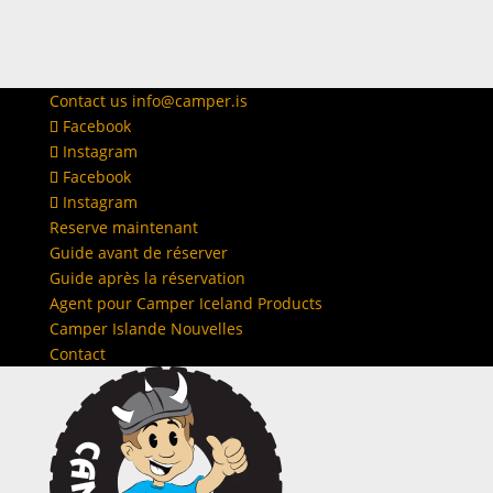
Contact us
info@camper.is
Facebook
Instagram
Facebook
Instagram
Reserve maintenant
Guide avant de réserver
Guide après la réservation
Agent pour Camper Iceland Products
Camper Islande Nouvelles
Contact