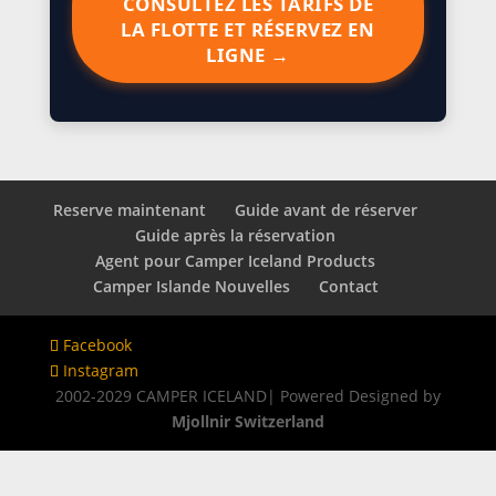
CONSULTEZ LES TARIFS DE
LA FLOTTE ET RÉSERVEZ EN
LIGNE →
Reserve maintenant
Guide avant de réserver
Guide après la réservation
Agent pour Camper Iceland Products
Camper Islande Nouvelles
Contact
Facebook
Instagram
2002-2029 CAMPER ICELAND| Powered Designed by
Mjollnir Switzerland