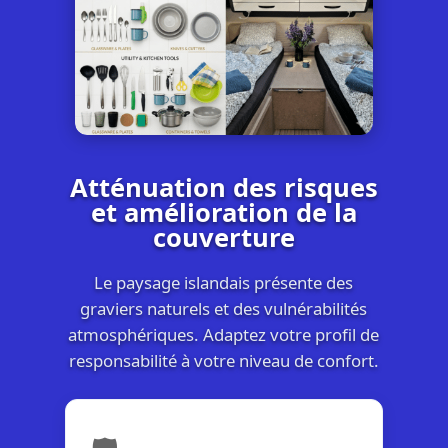
Atténuation des risques
et amélioration de la
couverture
Le paysage islandais présente des
graviers naturels et des vulnérabilités
atmosphériques. Adaptez votre profil de
responsabilité à votre niveau de confort.