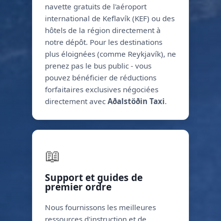
navette gratuits de l'aéroport
international de Keflavík (KEF) ou des
hôtels de la région directement à
notre dépôt. Pour les destinations
plus éloignées (comme Reykjavík), ne
prenez pas le bus public - vous
pouvez bénéficier de réductions
forfaitaires exclusives négociées
directement avec
Aðalstöðin Taxi
.
📖
Support et guides de
premier ordre
Nous fournissons les meilleures
ressources d'instruction et de