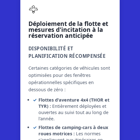
🦅
Déploiement de la flotte et
mesures d'incitation à la
réservation anticipée
DISPONIBILITÉ ET
PLANIFICATION RÉCOMPENSÉE
Certaines catégories de véhicules sont
optimisées pour des fenêtres
opérationnelles spécifiques en
dessous de zéro :
Flottes d'aventure 4x4 (THOR et
TYR) :
Entièrement déployées et
ouvertes au suivi tout au long de
l'année.
Flottes de camping-cars à deux
roues motrices :
Les normes
s'appliquent aux itinéraires en