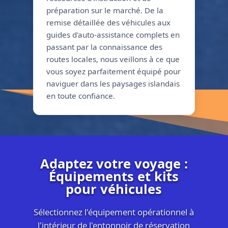
préparation sur le marché. De la
remise détaillée des véhicules aux
guides d'auto-assistance complets en
passant par la connaissance des
routes locales, nous veillons à ce que
vous soyez parfaitement équipé pour
naviguer dans les paysages islandais
en toute confiance.
Adaptez votre voyage :
Équipements et kits
pour véhicules
Sélectionnez l'équipement opérationnel à
l'intérieur de l'entonnoir de réservation