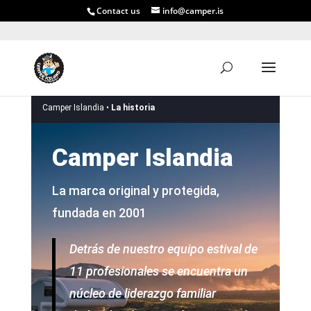
Contact us
info@camper.is
Camper Islandia •
La historia
Camper Islandia
La marca original y protegida,
fundada en 2001
Detrás de nuestro equipo estival de
11 profesionales se encuentra un
núcleo de liderazgo familiar