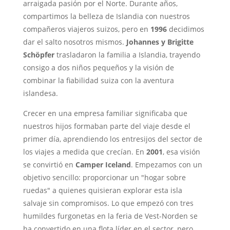
arraigada pasión por el Norte. Durante años,
compartimos la belleza de Islandia con nuestros
compañeros viajeros suizos, pero en
1996
decidimos
dar el salto nosotros mismos.
Johannes y Brigitte
Schöpfer
trasladaron la familia a Islandia, trayendo
consigo a dos niños pequeños y la visión de
combinar la fiabilidad suiza con la aventura
islandesa.
Crecer en una empresa familiar significaba que
nuestros hijos formaban parte del viaje desde el
primer día, aprendiendo los entresijos del sector de
los viajes a medida que crecían. En
2001
, esa visión
se convirtió en
Camper Iceland
. Empezamos con un
objetivo sencillo: proporcionar un "hogar sobre
ruedas" a quienes quisieran explorar esta isla
salvaje sin compromisos. Lo que empezó con tres
humildes furgonetas en la feria de Vest-Norden se
ha convertido en una flota líder en el sector, pero