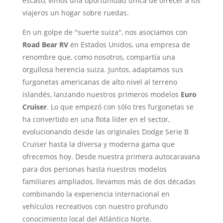
escaso, vimos una oportunidad única de ofrecer a los
viajeros un hogar sobre ruedas.
En un golpe de "suerte suiza", nos asociamos con
Road Bear RV
en Estados Unidos, una empresa de
renombre que, como nosotros, compartía una
orgullosa herencia suiza. Juntos, adaptamos sus
furgonetas americanas de alto nivel al terreno
islandés, lanzando nuestros primeros modelos
Euro
Cruiser
. Lo que empezó con sólo tres furgonetas se
ha convertido en una flota líder en el sector,
evolucionando desde las originales Dodge Serie B
Cruiser hasta la diversa y moderna gama que
ofrecemos hoy. Desde nuestra primera autocaravana
para dos personas hasta nuestros modelos
familiares ampliados, llevamos más de dos décadas
combinando la experiencia internacional en
vehículos recreativos con nuestro profundo
conocimiento local del Atlántico Norte.