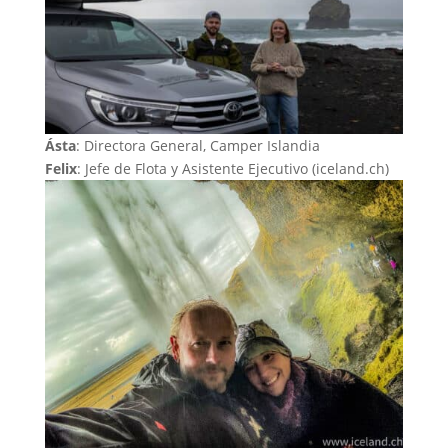
Ásta
: Directora General, Camper Islandia
Felix
: Jefe de Flota y Asistente Ejecutivo (iceland.ch)