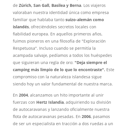
de
Zúrich, San Gall, Basilea y Berna
. Los viajeros
valoraban nuestra identidad única como empresa
familiar que hablaba tanto
suizo-alemán como
islandés
, ofreciéndoles secretos locales con
fiabilidad europea. En aquellos primeros años,
fuimos pioneros en una filosofía de "Exploración
Respetuosa". Incluso cuando se permitía la
acampada salvaje, pedíamos a todos los huéspedes
que siguieran una regla de oro:
"Deja siempre el
camping más limpio de lo que lo encontraste".
Este
compromiso con la naturaleza islandesa sigue
siendo hoy un valor fundamental de nuestra marca.
En
2004
, alcanzamos un hito importante al unir
fuerzas con
Hertz Islandia
, adquiriendo su división
de autocaravanas y lanzando oficialmente nuestra
flota de autocaravanas pesadas. En
2006
, pasamos
de ser un especialista en tracción a dos ruedas a un