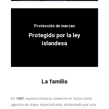
Protección de marcas
Protegido por la ley
islandesa
La familia
En
1987
, nuestra historia comenzó en Suiza como
agencia de viajes especializada, alimentada por una