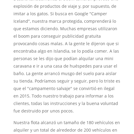
explosión de productos de viaje y, por supuesto, de
imitar a los gatos. Si busca en Google "Camper
Iceland", nuestra marca protegida, comprenderá lo
que estamos diciendo. Muchas empresas utilizaron
el boom para conseguir publicidad gratuita
provocando cosas malas. A la gente le dijeron que si
encontraba algo en Islandia, se lo podía comer. A las
personas se les dijo que podían alquilar una mini
caravana e ir a una casa de huéspedes para usar el
baño. La gente arrancó musgo del suelo para aislar
su tienda. Podríamos seguir y seguir, pero lo triste es
que el "campamento salvaje" se convirtió en ilegal
en 2015. Todo nuestro trabajo para informar a los
clientes, todas las instrucciones y la buena voluntad
fue destruido por unos pocos.
Nuestra flota alcanzó un tamaño de 180 vehículos en
alquiler y un total de alrededor de 200 vehículos en