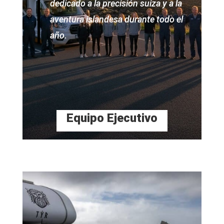
dedicado a la precisión suiza y a la
aventura islandesa durante todo el
año.
Equipo Ejecutivo