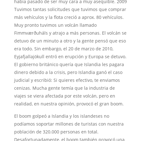
había pasado de ser muy cara a muy asequible. 2009
Tuvimos tantas solicitudes que tuvimos que comprar
más vehículos y la flota creció a aprox. 80 vehículos.
Muy pronto tuvimos un volcán llamado
Fimmværðuháls y atrajo a más personas. El volcán se
detuvo de un minuto a otro y la gente pensó que eso
era todo. Sin embargo, el 20 de marzo de 2010,
Eyjafjallajökull entró en erupción y Europa se detuvo.
El gobierno británico quería que Islandia les pagara
dinero debido a la crisis, pero Islandia ganó el caso
judicial y escribió: Si quieres efectivo, te enviamos
cenizas. Mucha gente temía que la industria de
viajes se viera afectada por este volcán, pero en
realidad, en nuestra opinión, provocó el gran boom.
El boom golpeó a Islandia y los islandeses no
podíamos soportar millones de turistas con nuestra
población de 320.000 personas en total.
Desafortunadamente, el boom también provocó una