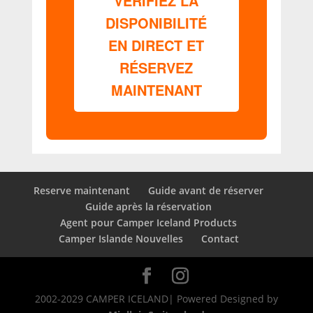
VÉRIFIEZ LA
DISPONIBILITÉ
EN DIRECT ET
RÉSERVEZ
MAINTENANT
Reserve maintenant
Guide avant de réserver
Guide après la réservation
Agent pour Camper Iceland Products
Camper Islande Nouvelles
Contact
2002-2029 CAMPER ICELAND| Powered Designed by