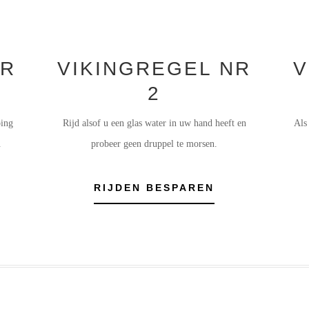
NR
VIKINGREGEL NR
V
2
ping
Rijd alsof u een glas water in uw hand heeft en
Als
.
probeer geen druppel te morsen.
RIJDEN BESPAREN