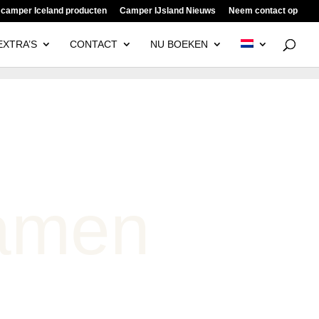
 camper Iceland producten
Camper IJsland Nieuws
Neem contact op
EXTRA’S
CONTACT
NU BOEKEN
amen