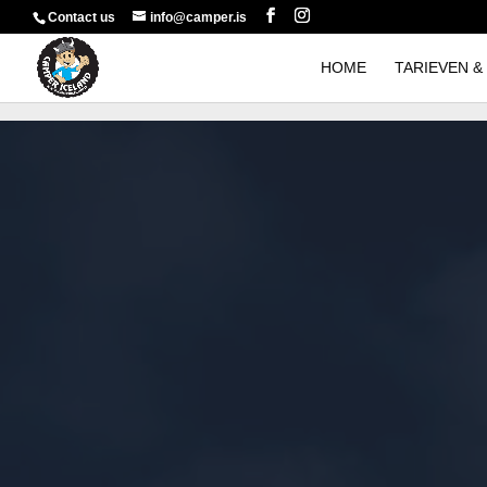
Contact us
info@camper.is
HOME
TARIEVEN &