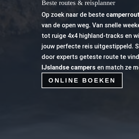
Beste routes & reisplanner
Op zoek naar de beste
camperrout
van de open weg. Van snelle week
tot ruige 4x4 highland-tracks en w
jouw perfecte reis uitgestippeld. S
door experts geteste route te vin
IJslandse campers
en match ze me
ONLINE BOEKEN