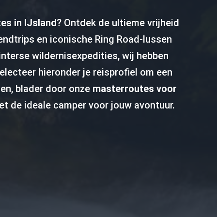
es in IJsland
? Ontdek de ultieme vrijheid
endtrips en iconische Ring Road-lussen
interse wildernisexpedities, wij hebben
electeer hieronder je reisprofiel om een
den, blader door onze
masterroutes voor
t de ideale camper voor jouw avontuur.