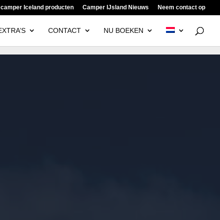
 camper Iceland producten
Camper IJsland Nieuws
Neem contact op
EXTRA’S
CONTACT
NU BOEKEN