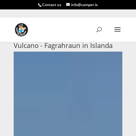
Contact us
info@camper.is
Vulcano - Fagrahraun in Islanda