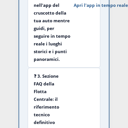
nell'app del
Apri l'app in tempo real
cruscotto della
tua auto mentre
guidi, per
seguire in tempo
reale i luoghi
storici e i punti
panoramici.
❓
3. Sezione
FAQ della
Flotta
Centrale:
il
riferimento
tecnico
definitivo