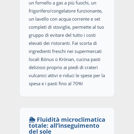
un fornello a gas a più fuochi, un
frigorifero/congelatore funzionante,
un lavello con acqua corrente e set
completi di stoviglie, permette al tuo
gruppo di evitare del tutto i costi
elevati dei ristoranti. Fai scorta di
ingredienti freschi nei supermercati
locali Bónus o Krónan, cucina pasti
deliziosi proprio ai piedi di crateri
vulcanici attivi e riduci le spese per la
spesa e i pasti fino al 70%!
🌦️ Fluidità microclimatica
totale: all’inseguimento
del sole