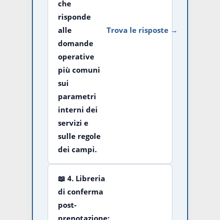
che
risponde
alle
Trova le risposte →
domande
operative
più comuni
sui
parametri
interni dei
servizi e
sulle regole
dei campi.
📖
4. Libreria
di conferma
post-
prenotazione: