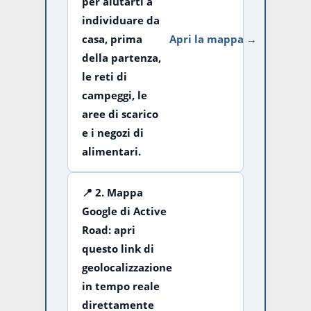
per aiutarti a
individuare da
casa, prima
Apri la mappa →
della partenza,
le reti di
campeggi, le
aree di scarico
e i negozi di
alimentari.
📍
2. Mappa
Google di Active
Road:
apri
questo link di
geolocalizzazione
in tempo reale
direttamente