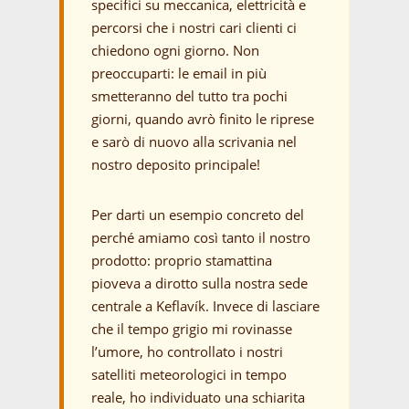
specifici su meccanica, elettricità e
percorsi che i nostri cari clienti ci
chiedono ogni giorno. Non
preoccuparti: le email in più
smetteranno del tutto tra pochi
giorni, quando avrò finito le riprese
e sarò di nuovo alla scrivania nel
nostro deposito principale!
Per darti un esempio concreto del
perché amiamo così tanto il nostro
prodotto: proprio stamattina
pioveva a dirotto sulla nostra sede
centrale a Keflavík. Invece di lasciare
che il tempo grigio mi rovinasse
l’umore, ho controllato i nostri
satelliti meteorologici in tempo
reale, ho individuato una schiarita