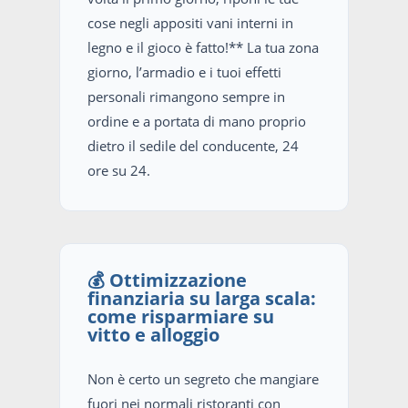
cose negli appositi vani interni in
legno e il gioco è fatto!** La tua zona
giorno, l’armadio e i tuoi effetti
personali rimangono sempre in
ordine e a portata di mano proprio
dietro il sedile del conducente, 24
ore su 24.
💰 Ottimizzazione
finanziaria su larga scala:
come risparmiare su
vitto e alloggio
Non è certo un segreto che mangiare
fuori nei normali ristoranti con