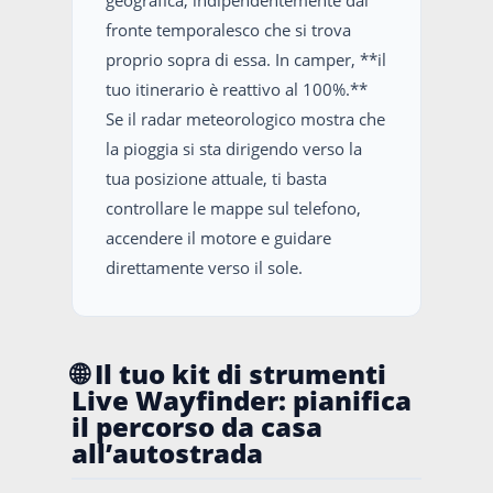
geografica, indipendentemente dal
fronte temporalesco che si trova
proprio sopra di essa. In camper, **il
tuo itinerario è reattivo al 100%.**
Se il radar meteorologico mostra che
la pioggia si sta dirigendo verso la
tua posizione attuale, ti basta
controllare le mappe sul telefono,
accendere il motore e guidare
direttamente verso il sole.
🌐 Il tuo kit di strumenti
Live Wayfinder: pianifica
il percorso da casa
all’autostrada