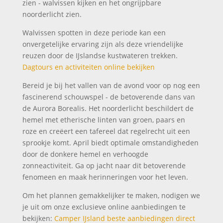
zien - walvissen kijken en het ongrijpbare
noorderlicht zien.
Walvissen spotten in deze periode kan een
onvergetelijke ervaring zijn als deze vriendelijke
reuzen door de IJslandse kustwateren trekken.
Dagtours en activiteiten online bekijken
Bereid je bij het vallen van de avond voor op nog een
fascinerend schouwspel - de betoverende dans van
de Aurora Borealis. Het noorderlicht beschildert de
hemel met etherische linten van groen, paars en
roze en creëert een tafereel dat regelrecht uit een
sprookje komt. April biedt optimale omstandigheden
door de donkere hemel en verhoogde
zonneactiviteit. Ga op jacht naar dit betoverende
fenomeen en maak herinneringen voor het leven.
Om het plannen gemakkelijker te maken, nodigen we
je uit om onze exclusieve online aanbiedingen te
bekijken:
Camper IJsland beste aanbiedingen direct