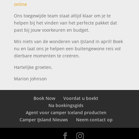
online
Ons toegewijde team staat altijd klaar om je te
helpen bij het vinden van het perfecte pakket dat
past bij jouw voorkeuren en budget.
Mis niets van de wonderen van IJsland in april! Boek
nu en laat ons je helpen een buitengewone reis vol
dierbare momenten te creëren.
Hartelijke groeten,
Marion Johnson
Book Now
Voordat u boekt
Na boekingsgids
Agent voor camper Iceland producten
Camper IJsland Nieuws
Neem contact op