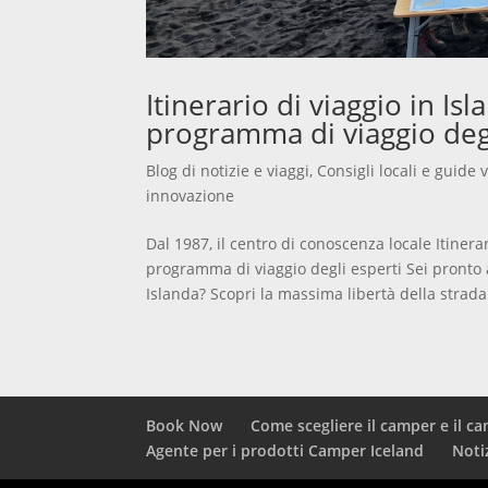
Itinerario di viaggio in Isla
programma di viaggio degl
Blog di notizie e viaggi
,
Consigli locali e guide
innovazione
Dal 1987, il centro di conoscenza locale Itinerari
programma di viaggio degli esperti Sei pronto a 
Islanda? Scopri la massima libertà della strada 
Book Now
Come scegliere il camper e il ca
Agente per i prodotti Camper Iceland
Noti