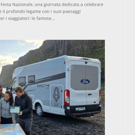
a Festa Nazionale, una giornata dedicata a celebrare
 e il profondo legame con i suoi paesaggi
er i viaggiatori: le famose...