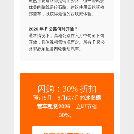
虽然主要道路都是铺面公路，但一些风景
优美的路线是碎石路。建议使用四轮驱动
露营车，以获得最佳的西峡湾体验。
2026 年 F 公路何时开通？
通常情况下，高地公路在六月中旬至下旬
开放，具体视积雪情况而定。所有 F 级公
路都必须配备四轮驱动汽车。
闪购：30% 折扣
预订5月、6月或7月的
冰岛露
，立即节省
营车租赁2026
30%。