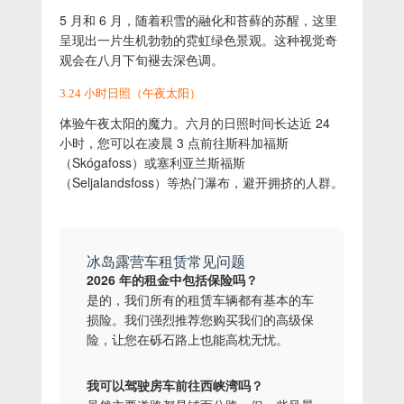
5 月和 6 月，随着积雪的融化和苔藓的苏醒，这里
呈现出一片生机勃勃的霓虹绿色景观。这种视觉奇
观会在八月下旬褪去深色调。
3.24 小时日照（午夜太阳）
体验午夜太阳的魔力。六月的日照时间长达近 24
小时，您可以在凌晨 3 点前往斯科加福斯
（Skógafoss）或塞利亚兰斯福斯
（Seljalandsfoss）等热门瀑布，避开拥挤的人群。
冰岛露营车租赁常见问题
2026 年的租金中包括保险吗？
是的，我们所有的租赁车辆都有基本的车
损险。我们强烈推荐您购买我们的高级保
险，让您在砾石路上也能高枕无忧。
我可以驾驶房车前往西峡湾吗？