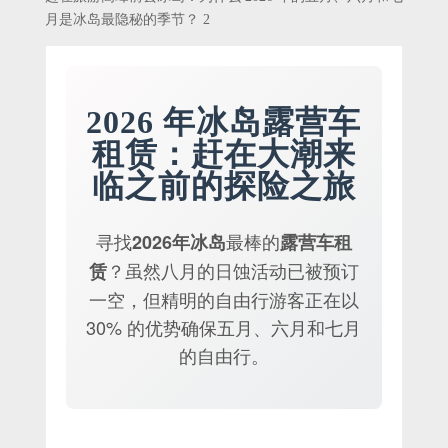
月是冰岛最隐秘的季节？ 2
2026 年冰岛露营车
租赁：赶在大潮来
临之前的探险之旅
寻找
最棒的
2026年冰岛
露营车租
？虽然八月的日蚀活动已被预订
赁
一空，但精明的自由行游客正在以
30% 的优势确保五月、六月和七月
的自由行。