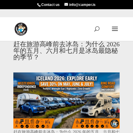
Contact us
info@camper.is
赶在旅游高峰前去冰岛：为什么 2026
年的五月、六月和七月是冰岛最隐秘
的季节？
赶在旅游高峰前去冰岛：为什么 2026 年的五月、六月和七