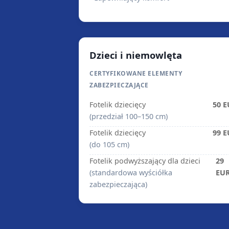
Dzieci i niemowlęta
CERTYFIKOWANE ELEMENTY
ZABEZPIECZAJĄCE
Fotelik dziecięcy
50 
(przedział 100–150 cm)
Fotelik dziecięcy
99 
(do 105 cm)
Fotelik podwyższający dla dzieci
29
(standardowa wyściółka
EU
zabezpieczająca)