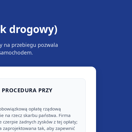
ek drogowy)
ty na przebiegu pozwala
y samochodem.
 PROCEDURA PRZY
 obowiązkową opłatę rządową
ie na rzecz skarbu państwa. Firma
 czerpie żadnych zysków z tej opłaty;
ała zaprojektowana tak, aby zapewnić