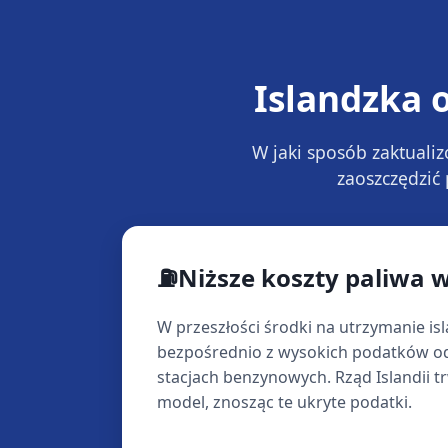
Islandzka 
W jaki sposób zaktuali
zaoszczędzić
⛽
Niższe koszty paliwa 
W przeszłości środki na utrzymanie is
bezpośrednio z wysokich podatków od
stacjach benzynowych. Rząd Islandii t
model, znosząc te ukryte podatki.