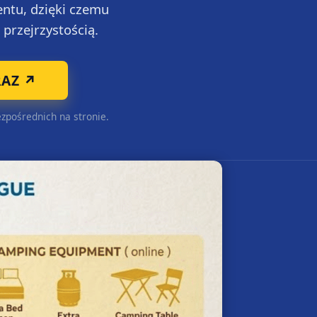
ntu, dzięki czemu
rzejrzystością.
RAZ ↗
zpośrednich na stronie.