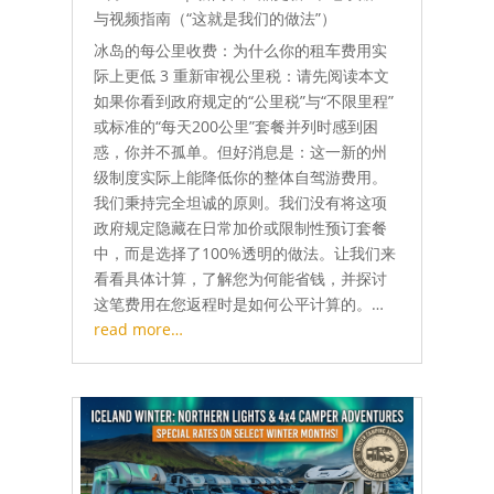
与视频指南（“这就是我们的做法”）
冰岛的每公里收费：为什么你的租车费用实
际上更低 3 重新审视公里税：请先阅读本文
如果你看到政府规定的“公里税”与“不限里程”
或标准的“每天200公里”套餐并列时感到困
惑，你并不孤单。但好消息是：这一新的州
级制度实际上能降低你的整体自驾游费用。
我们秉持完全坦诚的原则。我们没有将这项
政府规定隐藏在日常加价或限制性预订套餐
中，而是选择了100%透明的做法。让我们来
看看具体计算，了解您为何能省钱，并探讨
这笔费用在您返程时是如何公平计算的。…
read more…