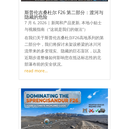
斯普伦吉桑杜尔 F26 第二部分：渡河与
隐藏的危险
7 月 6, 2026
|
新闻和产品更新
,
本地小贴士
与视频指南（“这就是我们的做法”）
在我们关于斯普伦吉桑杜尔F26高地系列的第
二部分中，我们将探讨未架设桥梁的冰川河
流带来的多变现实、隐藏的巨石盲区，以及
近期步道整修如何影响您在抵达标志性的北
部瀑布前的安全状况。
read more…