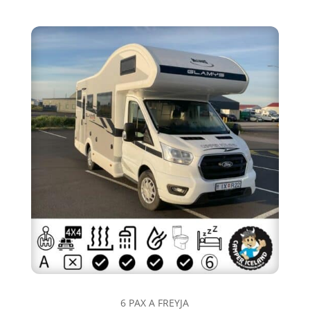
6 PAX A FREYJA