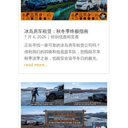
冰岛房车租赁：秋冬季终极指南
7 月 6, 2026
|
特别优惠和竞赛
正在寻找一家可靠的冰岛房车租赁公司吗？
借助我们的四驱和低底盘车队，您既能尽享
秋季淡季之旅，也能安全追寻冬日的极光。
read more…