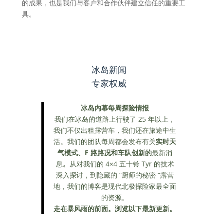
的成果，也是我们与客户和合作伙伴建立信任的重要工
具。
冰岛新闻
专家权威
冰岛内幕每周探险情报
我们在冰岛的道路上行驶了 25 年以上，
我们不仅出租露营车，我们还在旅途中生
活。我们的团队每周都会发布有关
实时天
气模式、F 路路况和车队创新的
最新消
息
。
从对我们的 4×4 五十铃 Tyr 的技术
深入探讨，到隐藏的 “厨师的秘密 “露营
地，我们的博客是现代北极探险家最全面
的资源。
走在暴风雨的前面。浏览以下最新更新。