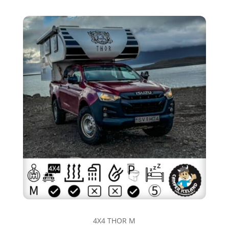
4X4 THOR M