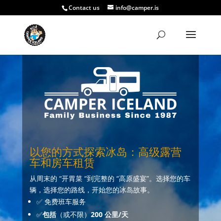
Contact us
info@camper.is
以您的方式探索冰岛：高级露营
车和房车租赁
从周末的 “开胃菜 “到完整的 “高原盛宴”。选择您的车
辆，选择您的路线，开始您的冰岛故事。
✅ 免费班车服务
✅
包括
（或不限）
200 公里/天