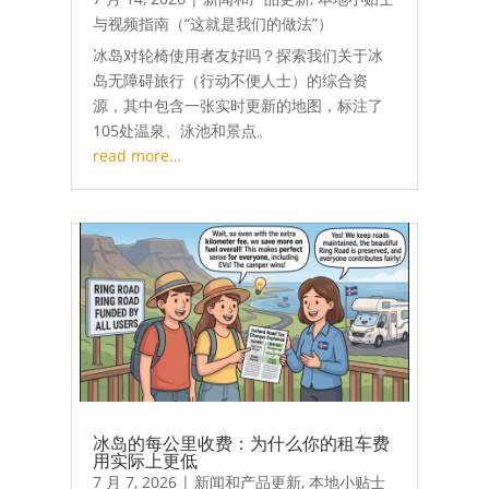
与视频指南（“这就是我们的做法”）
冰岛对轮椅使用者友好吗？探索我们关于冰
岛无障碍旅行（行动不便人士）的综合资
源，其中包含一张实时更新的地图，标注了
105处温泉、泳池和景点。
read more…
冰岛的每公里收费：为什么你的租车费
用实际上更低
7 月 7, 2026
|
新闻和产品更新
,
本地小贴士