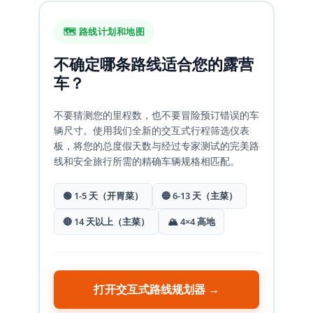
🗺️ 路线计划和地图
不确定哪条路线适合您的露营
车？
不要猜测您的里程数，也不要冒险预订错误的车
辆尺寸。使用我们全新的交互式行程筛选仪表
板，将您的总度假天数与经过专家测试的完美路
线和安全旅行所需的精确车辆规格相匹配。
🟢 1-5 天（开胃菜）
🔵 6-13 天（主菜）
🔴 14 天以上（主菜）
🏔️ 4×4 高地
打开交互式路线规划器 →