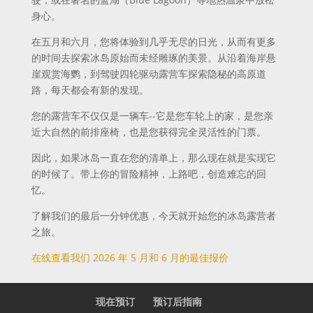
身心。
在五月和六月，您将体验到几乎无尽的日光，从而有更多
的时间去探索冰岛原始而未经雕琢的美景。从沿着海岸悬
崖观赏海鹦，到驾驶四轮驱动露营车探索隐秘的高原道
路，每天都会有新的发现。
您的露营车不仅仅是一辆车--它是您车轮上的家，是您亲
近大自然的前排座椅，也是您获得完全灵活性的门票。
因此，如果冰岛一直在您的清单上，那么现在就是实现它
的时候了。带上你的冒险精神，上路吧，创造难忘的回
忆。
了解我们的最后一分钟优惠，今天就开始您的冰岛露营者
之旅。
在线查看我们 2026 年 5 月和 6 月的最佳报价
现在预订
预订后指南