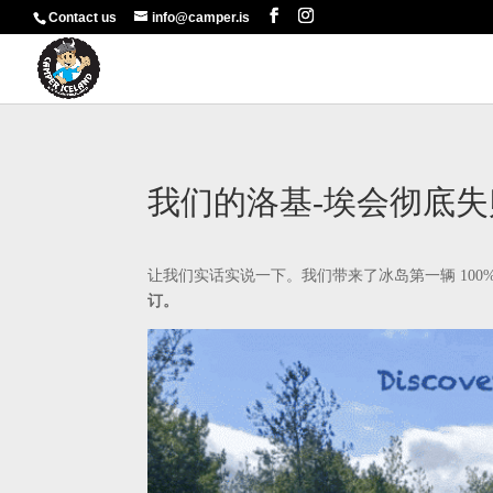
Contact us
info@camper.is
我们的洛基-埃会彻底
让我们实话实说一下。我们带来了冰岛第一辆 100
订。