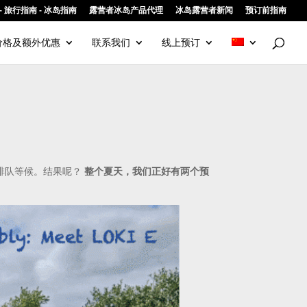
ir - 旅行指南 - 冰岛指南
露营者冰岛产品代理
冰岛露营者新闻
预订前指南
价格及额外优惠
联系我们
线上预订
排队等候。结果呢？
整个夏天，我们正好有两个预