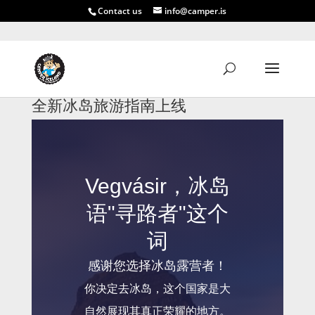
Contact us
info@camper.is
全新冰岛旅游指南上线
Vegvásir，冰岛
语"寻路者"这个
词
感谢您选择冰岛露营者！
你决定去冰岛，这个国家是大
自然展现其真正荣耀的地方。