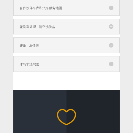
合作伙伴车库和汽车服务地图
盥洗室处理 - 清空洗脸盆
评论 - 反馈表
冰岛非法驾驶
