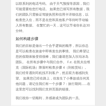
以联系到的电话号码。 由于天气预报等原因，我们
可能需要给您打电话。 如果您已填写所有数据，我
们的团队只需验证驾驶执照和信用卡详细信息，以
检查您入住，而不是在您和其他客户等待时手动输
入所有数据。 在繁忙的一天，这可以节省你长达30
分钟。
如何构建步骤
我们的目标是做出一个合乎逻辑的顺序，所以你总
是可以检查在旅途中即将发生的事情。 我们希望让
您的假期体验变得很棒，我们邀请您加入坎珀冰岛
团队。 在所有步骤中与我们合作。 F.e. 在凯夫拉维
克（国际机场）降落时检查步骤 4（到租赁站）。
我们经常遇到司机找不到客户，然后双方都感到失
望。 如果您已经在路上，但发生了小事故或任何其
他问题，请记住我们有一个步骤 7：旅行期间......在
这里您可以找到我们支持页面的链接。
我们祝你一切顺利，并感谢成为团队的一员。