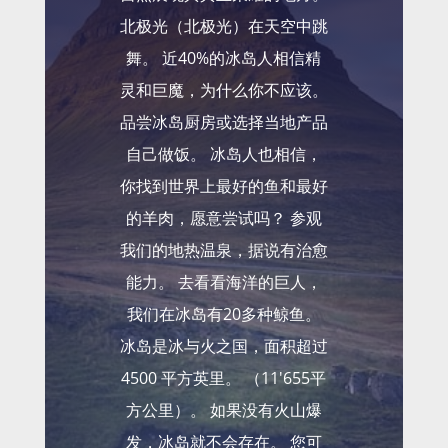
北极光（北极光）在天空中跳
舞。 近40%的冰岛人相信精
灵和巨魔，为什么你不应该。
品尝冰岛厨房或选择当地产品
自己做饭。 冰岛人也相信，
你找到世界上最好的鱼和最好
的羊肉，愿意尝试吗？ 参观
我们的地热温泉，据说有治愈
能力。 去看看海洋的巨人，
我们在冰岛有20多种鲸鱼。
冰岛是冰与火之国，面积超过
4500 平方英里。 （11'655平
方公里）。 如果没有火山爆
发，冰岛就不会存在。 您可