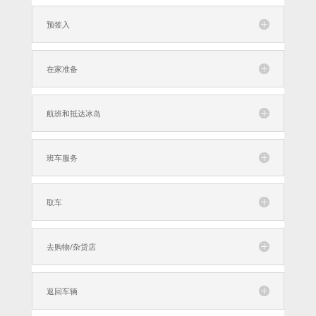
预签入
在家准备
航班和抵达冰岛
班车服务
取车
去购物/杂货店
返回车辆